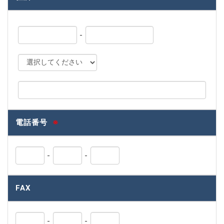
-
電話番号
※
-
-
FAX
-
-